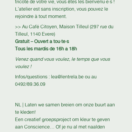
tricoté de votre vie, vous êtes les bienvenu·e·s !
L’atelier est sans inscription, vous pouvez le
rejoindre à tout moment.
>> Au Café Citoyen, Maison Tilleul (297 rue du
Tilleul, 1140 Evere)
Gratuit – Ouvert à tou·te·s
Tous les mardis de 16h à 18h
Venez quand vous voulez, le temps que vous
voulez !
Infos/questions : lea@lentrela.be ou au
0492/89.36.09
NL | Laten we samen breien om onze buurt aan
te kleden!
Een creatief groepsproject om kleur te geven
aan Conscience… Of je nu al met naalden