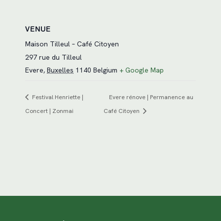
VENUE
Maison Tilleul – Café Citoyen
297 rue du Tilleul
Evere
,
Buxelles
1140
Belgium
+ Google Map
Festival Henriette |
Evere rénove | Permanence au
Concert | Zonmai
Café Citoyen