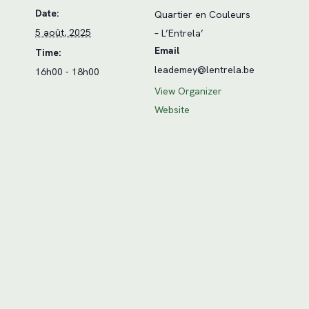
Date:
Quartier en Couleurs
5 août, 2025
– L’Entrela’
Email
Time:
leademey@lentrela.be
16h00 - 18h00
View Organizer
Website