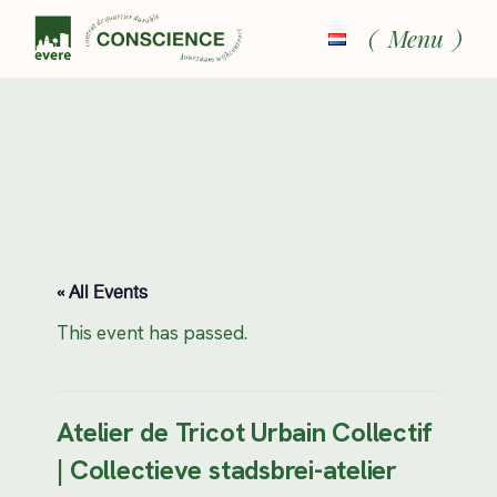
Skip
to
Menu
the
content
« All Events
This event has passed.
Atelier de Tricot Urbain Collectif
| Collectieve stadsbrei-atelier