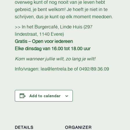
overweg kunt of nog nooit van je leven hebt
gebreid, je bent welkom! Je hoeft je niet in te
schrijven, dus je kunt op elk moment meedoen.
>> In het Burgercafé, Linde Huis (297
lindestraat, 1140 Evere)
Gratis – Open voor iedereen
Elke dinsdag van 16.00 tot 18.00 uur
Kom wanneer jullie wilt, zo lang je wilt!
Info/vragen: lea@lentrela.be of 0492/89.36.09
Add to calendar
DETAILS
ORGANIZER