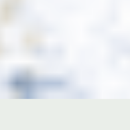
Imaginer, créer,