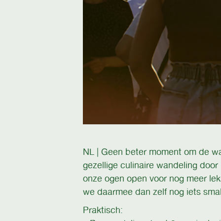
NL | Geen beter moment om de wa
gezellige culinaire wandeling doo
onze ogen open voor nog meer lekk
we daarmee dan zelf nog iets smake
Praktisch: