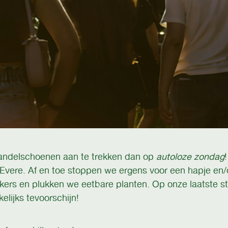
ndelschoenen aan te trekken dan op
autoloze zondag
r Evere. Af en toe stoppen we ergens voor een hapje e
ers en plukken we eetbare planten. Op onze laatste st
lijks tevoorschijn!