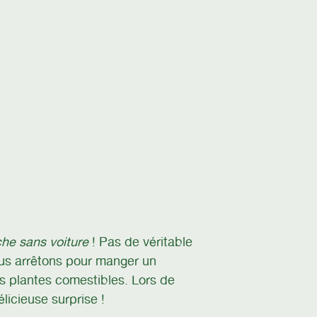
he sans voiture
! Pas de véritable
ous arrêtons pour manger un
s plantes comestibles. Lors de
licieuse surprise !