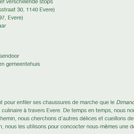
ief verschillende stops
sstraat 30, 1140 Evere)
97, Evere)
aar
ssendoor
en gemeentehuis
ent pour enfiler ses chaussures de marche que le
Dimanc
culinaire à travers Evere. De temps en temps, nous n
chemin, nous cherchons d’autres délices et cueillons de
en, nous les utilisons pour concocter nous-mêmes une dé