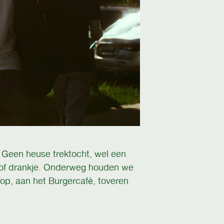
! Geen heuse trektocht, wel een
n/of drankje. Onderweg houden we
op, aan het Burgercafé, toveren