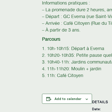
Informations pratiques :
– La promenade dure 2 heures, arr
– Départ : GC Everna (rue Saint-Vi
– Arrivée : Café Citoyen (Rue du Ti
– À partir de 3 ans.
Parcours
1. 10h-10h15: Départ à Everna
2. 10h20-10h35: Petite pause quel
3. 10h40-11h: Jardins communaut
4. 11h-11h20: Moulin + jardin
5. 11h: Café Citoyen
Add to calendar
DETAILS
Date: