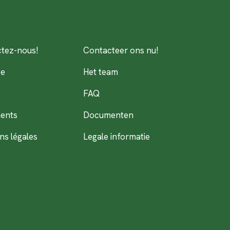
tez-nous!
Contacteer ons nu!
pe
Het team
FAQ
ents
Documenten
ns légales
Legale informatie