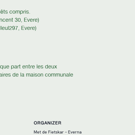
êts compris.
ncent 30, Evere)
lleul297, Evere)
que part entre les deux
aires de la maison communale
ORGANIZER
Met de Fietskar – Everna