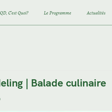
QD, C’est Quoi?
Le Programme
Actualités
ling | Balade culinaire
0