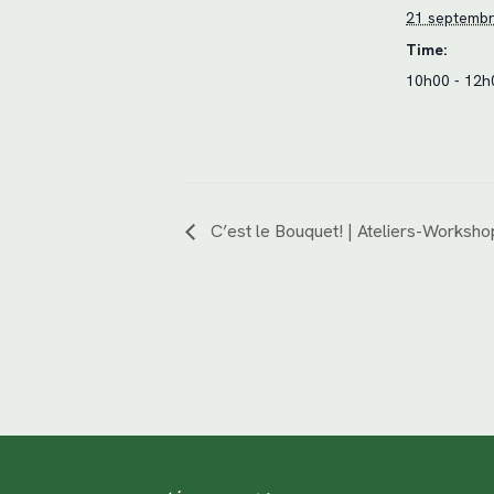
21 septembr
Time:
10h00 - 12h
C’est le Bouquet! | Ateliers-Worksho