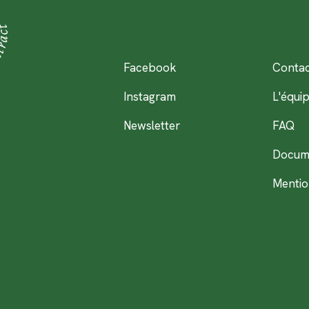
Facebook
Contac
Instagram
L'équi
Newsletter
FAQ
Docum
Mentio