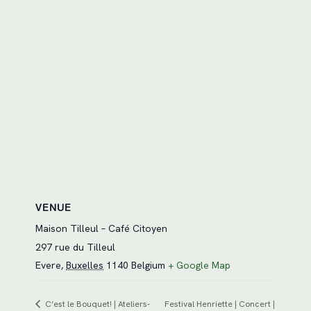
VENUE
Maison Tilleul – Café Citoyen
297 rue du Tilleul
Evere
,
Buxelles
1140
Belgium
+ Google Map
C’est le Bouquet! | Ateliers-
Festival Henriette | Concert |