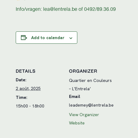
Info/vragen: lea@lentrela.be of 0492/89.36.09
Add to calendar
DETAILS
ORGANIZER
Date:
Quartier en Couleurs
2 août, 2025
– L’Entrela’
Email
Time:
leademey@lentrela.be
15h00 - 18h00
View Organizer
Website