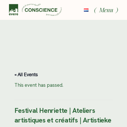
Skip
to
Menu
the
content
« All Events
This event has passed.
Festival Henriette | Ateliers
artistiques et créatifs | Artistieke