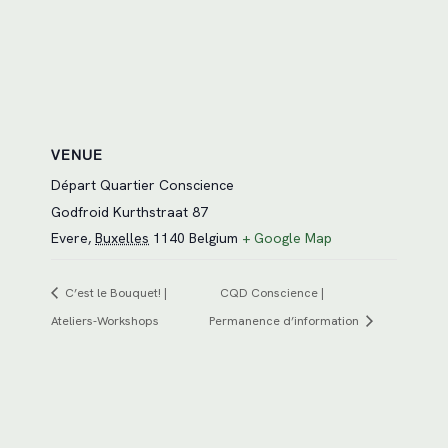
VENUE
Départ Quartier Conscience
Godfroid Kurthstraat 87
Evere
,
Buxelles
1140
Belgium
+ Google Map
C’est le Bouquet! |
CQD Conscience |
Ateliers-Workshops
Permanence d’information