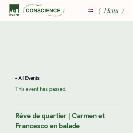
Skip
to
Menu
the
content
« All Events
This event has passed.
Rêve de quartier | Carmen et
Francesco en balade