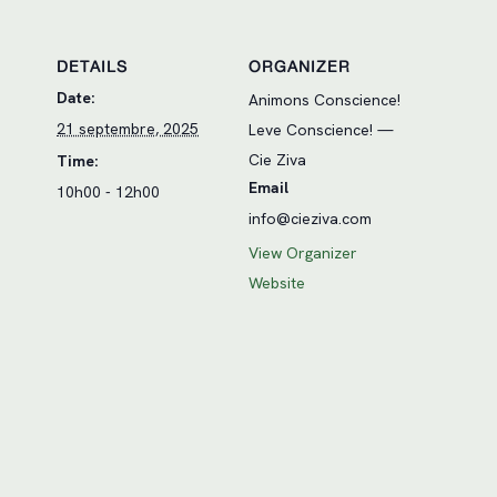
DETAILS
ORGANIZER
Date:
Animons Conscience!
21 septembre, 2025
Leve Conscience! —
Cie Ziva
Time:
Email
10h00 - 12h00
info@cieziva.com
View Organizer
Website