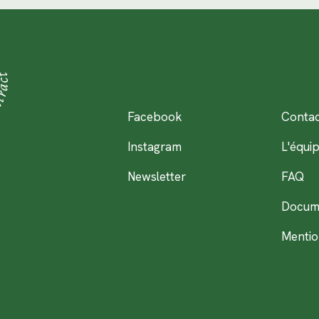
Facebook
Contac
Instagram
L'équi
Newsletter
FAQ
Docum
Mentio