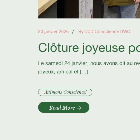
30 janvier 2026
By
CQD Conscience DWC
Clôture joyeuse po
Le samedi 24 janvier, nous avons dit au re
joyeux, amical et […]
Animons Conscience!
Read More