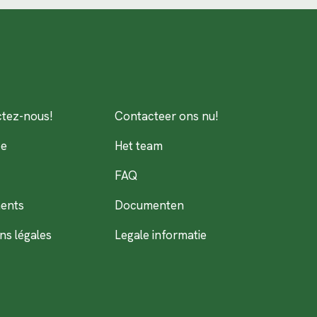
tez-nous!
Contacteer ons nu!
pe
Het team
FAQ
ents
Documenten
ns légales
Legale informatie