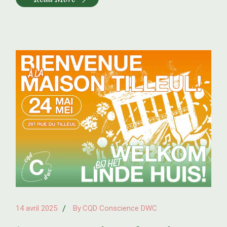
14 avril 2025
By
CQD Conscience DWC