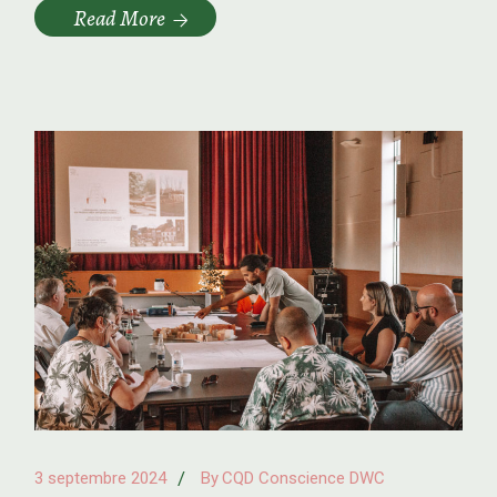
Read More
3 septembre 2024
By
CQD Conscience DWC