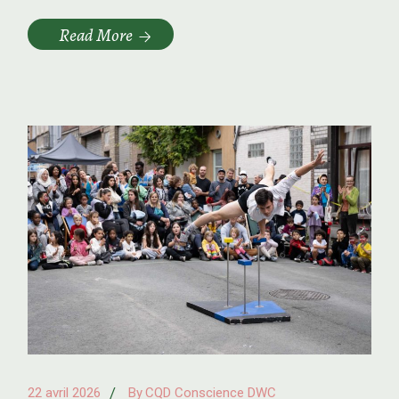
Read More
22 avril 2026
By
CQD Conscience DWC