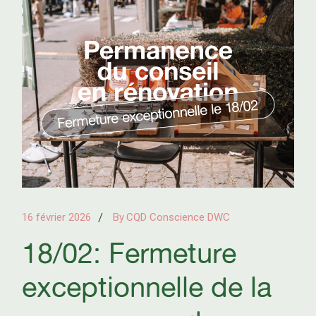
16 février 2026
By
CQD Conscience DWC
18/02: Fermeture
exceptionnelle de la