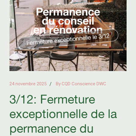
24 novembre 2025
By
CQD Conscience DWC
3/12: Fermeture
exceptionnelle de la
permanence du