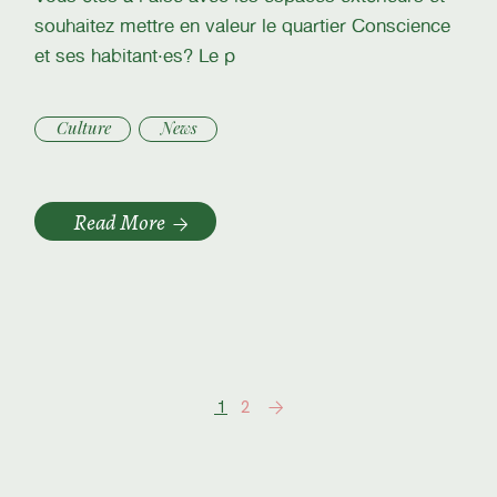
souhaitez mettre en valeur le quartier Conscience
et ses habitant·es? Le p
Culture
News
Read More
Posts
1
2
pagination