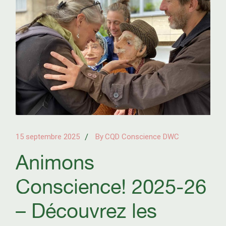
15 septembre 2025
By
CQD Conscience DWC
Animons
Conscience! 2025-26
– Découvrez les