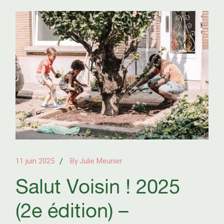
11 juin 2025
By
Julie Meunier
Salut Voisin ! 2025
(2e édition) –