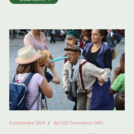
4 septembre 2024
By
CQD Conscience DWC