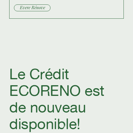
Evere Rénove
Le Crédit
ECORENO est
de nouveau
disponible!