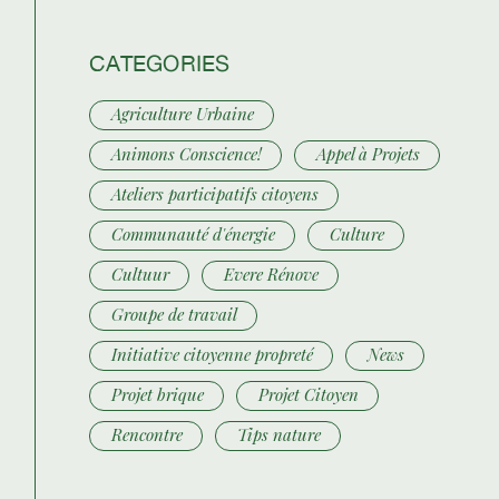
CATEGORIES
Agriculture Urbaine
Animons Conscience!
Appel à Projets
Ateliers participatifs citoyens
Communauté d'énergie
Culture
Cultuur
Evere Rénove
Groupe de travail
Initiative citoyenne propreté
News
Projet brique
Projet Citoyen
Rencontre
Tips nature