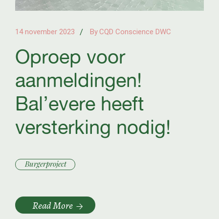
14 november 2023
By
CQD Conscience DWC
Oproep voor
aanmeldingen!
Bal’evere heeft
versterking nodig!
Burgerproject
Read More