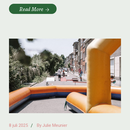
Read More
8 juli 2025
By
Julie Meunier