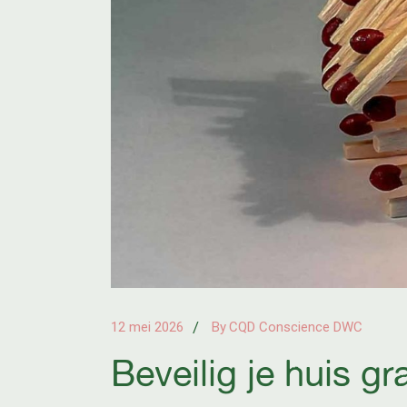
12 mei 2026
By
CQD Conscience DWC
Beveilig je huis gra