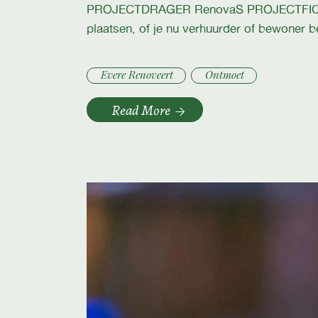
PROJECTDRAGER RenovaS PROJECTFICHE 3.7 
plaatsen, of je nu verhuurder of bewoner be
Evere Renoveert
Ontmoet
Read More