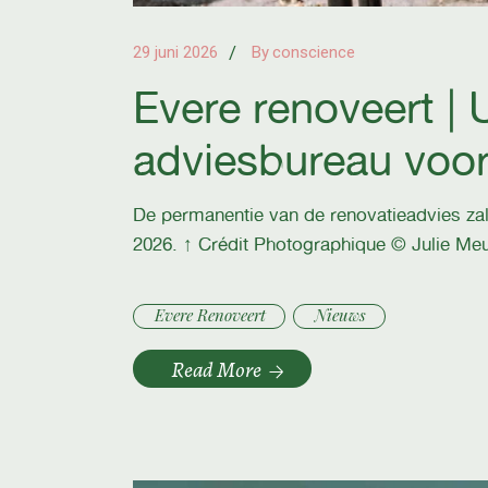
29 juni 2026
By
conscience
Evere renoveert | U
adviesbureau voor
De permanentie van de renovatieadvies zal
2026. ↑ Crédit Photographique © Julie Me
Evere Renoveert
Nieuws
Read More