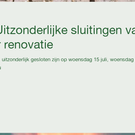
itzonderlijke sluitingen v
 renovatie
 uitzonderlijk gesloten zijn op woensdag 15 juli, woensd
u