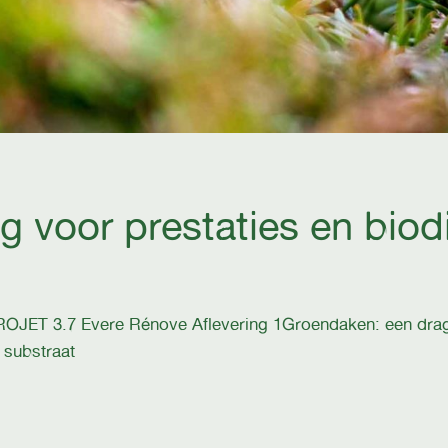
voor prestaties en biodiv
T 3.7 Evere Rénove Aflevering 1Groendaken: een drage
 substraat