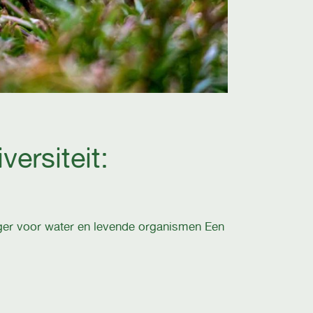
ersiteit:
r voor water en levende organismen Een