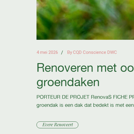
4 mei 2026
By
CQD Conscience DWC
Renoveren met oog 
groendaken
PORTEUR DE PROJET RenovaS FICHE PROJE
groendak is een dak dat bedekt is met een
Evere Renoveert