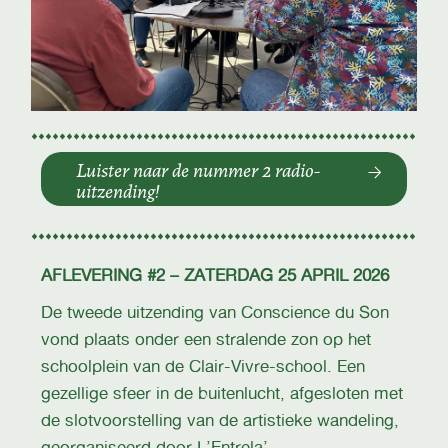
Luister naar de nummer 2 radio-
uitzending!
AFLEVERING #2 – ZATERDAG 25 APRIL 2026
De tweede uitzending van Conscience du Son
vond plaats onder een stralende zon op het
schoolplein van de Clair-Vivre-school. Een
gezellige sfeer in de buitenlucht, afgesloten met
de slotvoorstelling van de artistieke wandeling,
georganiseerd door L’Entrela’.