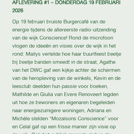
AFLEVERING #1 – DONDERDAG 19 FEBRUARI
2026
Op 19 februari bruiste Burgercafé van de
energie tijdens de allereerste radio-uitzending
van de wijk Conscience! Rond de microfoon
vlogen de ideeën en visies over de wijk in het
rond: Mailys vertelde hoe haar buurtfeest beetje
bij beetje banden smeedt in de straat, Agathe
van het DWC gaf een kijkje achter de schermen
van de heropleving van de winkels, Kevin en de
leesclub deelden hun passie voor boeken,
Mathilde en Giulia van Evere Renoveert legden
uit hoe ze bewoners en eigenaren begeleiden
naar energiezuinigere woningen, Adriana en
Michèle stelden “Mozaïsons Conscience” voor
en Celal gaf op een frisse manier zijn visie op