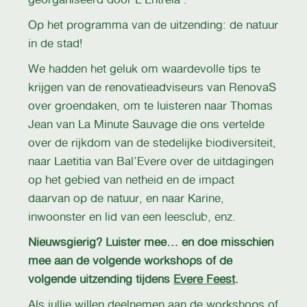
Op het programma van de uitzending: de natuur
in de stad!
We hadden het geluk om waardevolle tips te
krijgen van de renovatieadviseurs van RenovaS
over groendaken, om te luisteren naar Thomas
Jean van La Minute Sauvage die ons vertelde
over de rijkdom van de stedelijke biodiversiteit,
naar Laetitia van Bal’Evere over de uitdagingen
op het gebied van netheid en de impact
daarvan op de natuur, en naar Karine,
inwoonster en lid van een leesclub, enz.
Nieuwsgierig? Luister mee… en doe misschien
mee aan de volgende workshops of de
volgende uitzending tijdens
Evere Feest
.
Als jullie willen deelnemen aan de workshops of