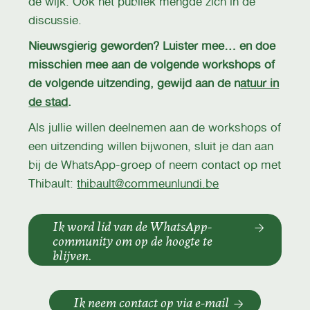
de wijk. Ook het publiek mengde zich in de
discussie.
Nieuwsgierig geworden? Luister mee… en doe
misschien mee aan de volgende workshops of
de volgende uitzending, gewijd aan de n
atuur in
de stad
.
Als jullie willen deelnemen aan de workshops of
een uitzending willen bijwonen, sluit je dan aan
bij de WhatsApp-groep of neem contact op met
Thibault:
thibault@commeunlundi.be
Ik word lid van de WhatsApp-
community om op de hoogte te
blijven.
Ik neem contact op via e-mail